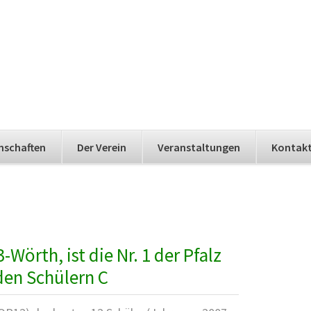
nschaften
Der Verein
Veranstaltungen
Kontak
Wörth, ist die Nr. 1 der Pfalz
den Schülern C