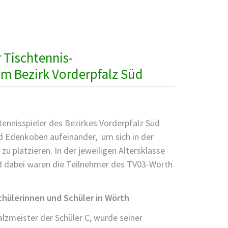
TVERSAMMLUNG
r Tischtennis-
m Bezirk Vorderpfalz Süd
ennisspieler des Bezirkes Vorderpfalz Süd
nd Edenkoben aufeinander, um sich in der
zu platzieren. In der jeweiligen Altersklasse
nd dabei waren die Teilnehmer des TV03-Wörth
chülerinnen und Schüler in Wörth
alzmeister der Schüler C, wurde seiner