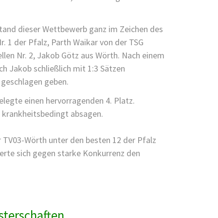
tand dieser Wettbewerb ganz im Zeichen des
. 1 der Pfalz, Parth Waikar von der TSG
ellen Nr. 2, Jakob Götz aus Wörth. Nach einem
ch Jakob schließlich mit 1:3 Sätzen
p geschlagen geben.
legte einen hervorragenden 4. Platz.
 krankheitsbedingt absagen.
r TV03-Wörth unter den besten 12 der Pfalz
cherte sich gegen starke Konkurrenz den
TURNIER
sterschaften