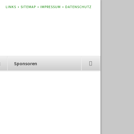
NAVIGATION
LINKS
SITEMAP
IMPRESSUM
DATENSCHUTZ
ÜBERSPRINGEN
t
Sponsoren