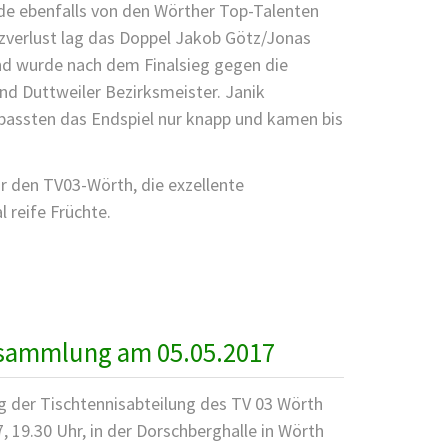
e ebenfalls von den Wörther Top-Talenten
tzverlust lag das Doppel Jakob Götz/Jonas
nd wurde nach dem Finalsieg gegen die
nd Duttweiler Bezirksmeister. Janik
passten das Endspiel nur knapp und kamen bis
ür den TV03-Wörth, die exzellente
 reife Früchte.
STERSCHAFTEN
sammlung am 05.05.2017
 der Tischtennisabteilung des TV 03 Wörth
, 19.30 Uhr, in der Dorschberghalle in Wörth