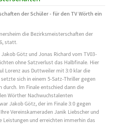
chaften der Schüler - für den TV Wörth ein
mersheim die Bezirksmeisterschaften der
, statt.
 Jakob Götz und Jonas Richard vom TV03-
ichten ohne Satzverlust das Halbfinale. Hier
l Lorenz aus Duttweiler mit 3:0 klar die
etzte sich in einem 5-Satz-Thriller gegen
m durch. Im Finale entschied dann die
den Wörther Nachwuchstalenten
 war Jakob Götz, der im Finale 3:0 gegen
Ihre Vereinskameraden Janik Liebscher und
e Leistungen und erreichten immerhin das