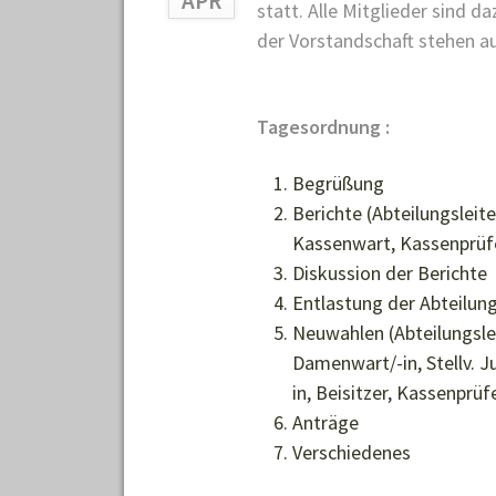
APR
statt. Alle Mitglieder sind d
der Vorstandschaft stehen a
Tagesordnung :
Begrüßung
Berichte (Abteilungslei
Kassenwart, Kassenprüf
Diskussion der Berichte
Entlastung der Abteilun
Neuwahlen (Abteilungslei
Damenwart/-in, Stellv. J
in, Beisitzer, Kassenprüf
Anträge
Verschiedenes