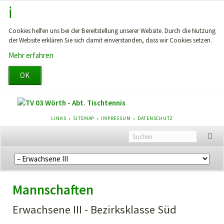
Cookies helfen uns bei der Bereitstellung unserer Website. Durch die Nutzung
der Website erklären Sie sich damit einverstanden, dass wir Cookies setzen.
Mehr erfahren
OK
NAVIGATION
LINKS
SITEMAP
IMPRESSUM
DATENSCHUTZ
ÜBERSPRINGEN
Navigation
überspringen
Mannschaften
Erwachsene III - Bezirksklasse Süd