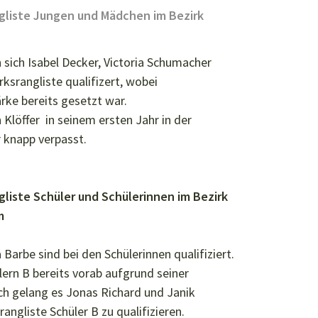
ngliste Jungen und Mädchen im Bezirk
"
 sich Isabel Decker, Victoria Schumacher
rksrangliste qualifizert, wobei
ärke bereits gesetzt war.
Klöffer in seinem ersten Jahr in der
 knapp verpasst.
ngliste Schüler und Schülerinnen im Bezirk
m
Barbe sind bei den Schülerinnen qualifiziert.
ern B bereits vorab aufgrund seiner
ich gelang es Jonas Richard und Janik
rangliste Schüler B zu qualifizieren.