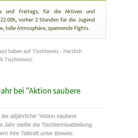
hs und Freitags, für die Aktiven und
-22.00h, vorher 2 Stunden für die Jugend
le, tolle Atmosphäre, spannende Fights.
ust haben auf Tischtennis - Herzlich
 Tischtennis!
IM
ahr bei "Aktion saubere
IS
ie alljährliche "Aktion saubere
 Jahr stellte die Tischtennisabteilung
ern Ihre Tatkraft unter Beweis.