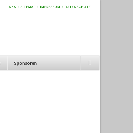
NAVIGATION
LINKS
SITEMAP
IMPRESSUM
DATENSCHUTZ
ÜBERSPRINGEN
t
Sponsoren