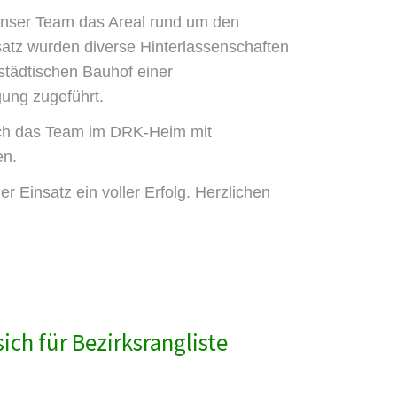
unser Team das Areal rund um den
atz wurden diverse Hinterlassenschaften
tädtischen Bauhof einer
ng zugeführt.
ich das Team im DRK-Heim mit
en.
r Einsatz ein voller Erfolg. Herzlichen
ch für Bezirksrangliste