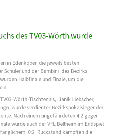
uchs des TV03-Wörth wurde
LISTE
T
en in Edenkoben die jeweils besten
r Schüler und der Bambini des Bezirks
 wurden Halbfinale und Finale, um die
eln.
TV03-Wörth-Tischtennis, Janik Liebscher,
ingo, wurde verdienter Bezirkspokalsieger der
lente. Nach einem ungefährdeten 4:2 gegen
inale wurde auch der VFL Bellheim im Endspiel
nfänglichem 0:2 Rückstand kämpften die