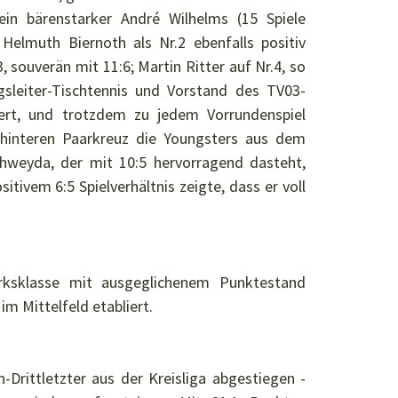
 ein bärenstarker André Wilhelms (15 Spiele
Helmuth Biernoth als Nr.2 ebenfalls positiv
3, souverän mit 11:6; Martin Ritter auf Nr.4, so
gsleiter-Tischtennis und Vorstand des TV03-
ert, und trotzdem zu jedem Vorrundenspiel
 hinteren Paarkreuz die Youngsters aus dem
hweyda, der mit 10:5 hervorragend dasteht,
itivem 6:5 Spielverhältnis zeigte, dass er voll
irksklasse mit ausgeglichenem Punktestand
im Mittelfeld etabliert.
n-Drittletzter aus der Kreisliga abgestiegen -