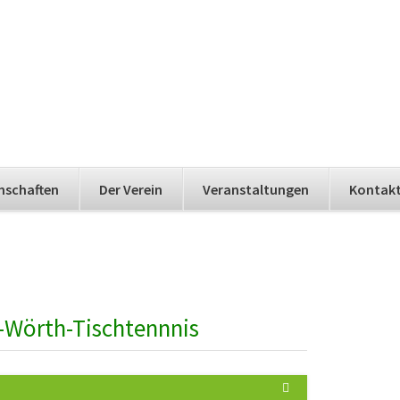
nschaften
Der Verein
Veranstaltungen
Kontak
-Wörth-Tischtennnis