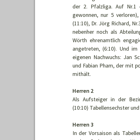
der 2. Pfalzliga. Auf Nr.1
gewonnen, nur 5 verloren), 
(11:10), Dr. Jörg Richard, Nr.
nebenher noch als Abteilun
Wörth ehrenamtlich engagi
angetreten, (6:10). Und im
eigenen Nachwuchs: Jan Sc
und Fabian Pham, der mit pos
mithält.
Herren 2
Als Aufsteiger in der Bez
(10:10) Tabellensechster und 
Herren 3
In der Vorsaison als Tabelle