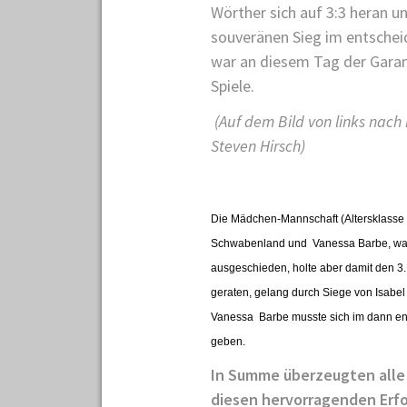
Wörther sich auf 3:3 heran u
souveränen Sieg im entscheid
war an diesem Tag der Garan
Spiele.
(Auf dem Bild von links nach 
Steven Hirsch)
Die Mädchen-Mannschaft (Altersklasse 
Schwabenland und
Vanessa Barbe, wa
ausgeschieden, holte aber damit den 3. 
geraten, gelang durch Siege von Isabe
Vanessa Barbe musste sich im dann en
geben.
In Summe überzeugten alle
diesen hervorragenden Erfol