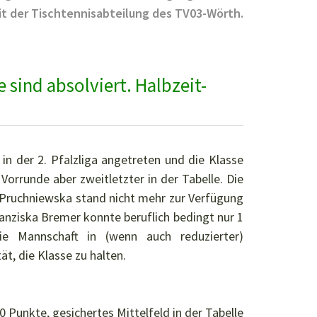
t der Tischtennisabteilung des TV03-Wörth.
-
 sind absolviert. Halbzeit-
ALSIEGER
 in der 2. Pfalzliga angetreten und die Klasse
 Vorrunde aber zweitletzter in der Tabelle. Die
Pruchniewska stand nicht mehr zur Verfügung
ranziska Bremer konnte beruflich bedingt nur 1
ie Mannschaft in (wenn auch reduzierter)
t, die Klasse zu halten.
0 Punkte, gesichertes Mittelfeld in der Tabelle