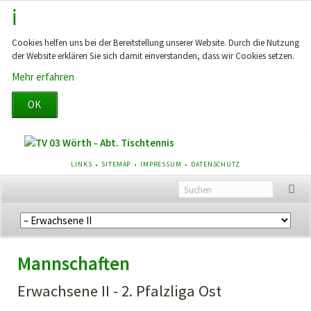
Cookies helfen uns bei der Bereitstellung unserer Website. Durch die Nutzung
der Website erklären Sie sich damit einverstanden, dass wir Cookies setzen.
Mehr erfahren
OK
NAVIGATION
LINKS
SITEMAP
IMPRESSUM
DATENSCHUTZ
ÜBERSPRINGEN
Navigation
überspringen
Mannschaften
Erwachsene II - 2. Pfalzliga Ost