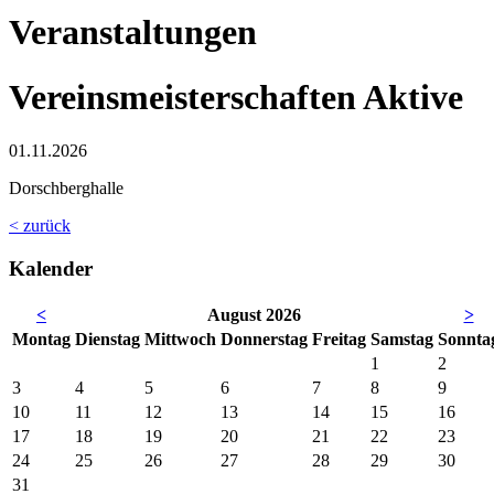
Veranstaltungen
Vereinsmeisterschaften Aktive
01.11.2026
Dorschberghalle
< zurück
Kalender
<
August 2026
>
Mo
ntag
Di
enstag
Mi
ttwoch
Do
nnerstag
Fr
eitag
Sa
mstag
So
nnta
1
2
3
4
5
6
7
8
9
10
11
12
13
14
15
16
17
18
19
20
21
22
23
24
25
26
27
28
29
30
31