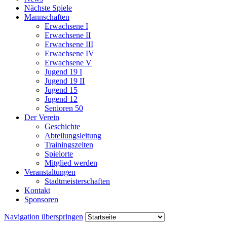
Nächste Spiele
Mannschaften
Erwachsene I
Erwachsene II
Erwachsene III
Erwachsene IV
Erwachsene V
Jugend 19 I
Jugend 19 II
Jugend 15
Jugend 12
Senioren 50
Der Verein
Geschichte
Abteilungsleitung
Trainingszeiten
Spielorte
Mitglied werden
Veranstaltungen
Stadtmeisterschaften
Kontakt
Sponsoren
Navigation überspringen