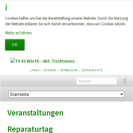
Cookies helfen uns bei der Bereitstellung unserer Website. Durch die Nutzung
der Website erklären Sie sich damit einverstanden, dass wir Cookies setzen.
Mehr erfahren
OK
NAVIGATION
LINKS
SITEMAP
IMPRESSUM
DATENSCHUTZ
ÜBERSPRINGEN
Navigation
überspringen
Veranstaltungen
Reparaturtag