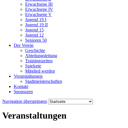
Erwachsene III
Erwachsene IV
Erwachsene V
Jugend 19 I
Jugend 19 II
Jugend 15
Jugend 12
Senioren 50
Der Verein
Geschichte
Abteilungsleitung
Trainingszeiten
Spielorte
Mitglied werden
Veranstaltungen
Stadtmeisterschaften
Kontakt
Sponsoren
Navigation überspringen
Veranstaltungen