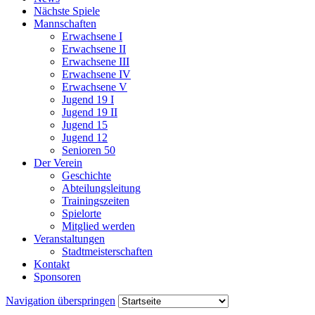
Nächste Spiele
Mannschaften
Erwachsene I
Erwachsene II
Erwachsene III
Erwachsene IV
Erwachsene V
Jugend 19 I
Jugend 19 II
Jugend 15
Jugend 12
Senioren 50
Der Verein
Geschichte
Abteilungsleitung
Trainingszeiten
Spielorte
Mitglied werden
Veranstaltungen
Stadtmeisterschaften
Kontakt
Sponsoren
Navigation überspringen