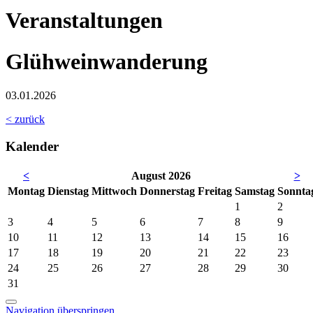
Veranstaltungen
Glühweinwanderung
03.01.2026
< zurück
Kalender
<
August 2026
>
Mo
ntag
Di
enstag
Mi
ttwoch
Do
nnerstag
Fr
eitag
Sa
mstag
So
nnta
1
2
3
4
5
6
7
8
9
10
11
12
13
14
15
16
17
18
19
20
21
22
23
24
25
26
27
28
29
30
31
Navigation überspringen